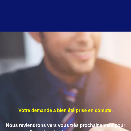
Votre demande a bien été prise en compte.
Nous reviendrons vers vous très prochainement pour